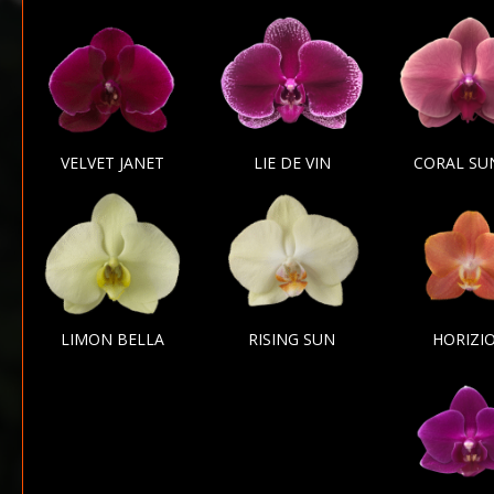
VELVET JANET
LIE DE VIN
CORAL SU
LIMON BELLA
RISING SUN
HORIZI