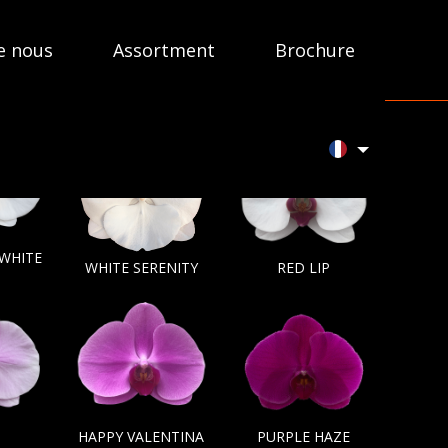
e nous
Assortment
Brochure
 WHITE
WHITE SERENITY
RED LIP
HAPPY VALENTINA
PURPLE HAZE