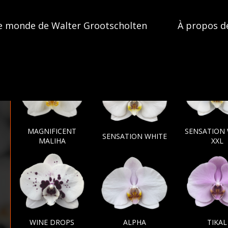
e monde de Walter Grootscholten
À propos d
MAGNIFICENT
SENSATION
SENSATION WHITE
MALIHA
XXL
WINE DROPS
ALPHA
TIKAL