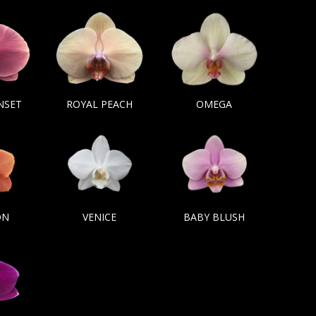
NSET
ROYAL PEACH
OMEGA
ON
VENICE
BABY BLUSH