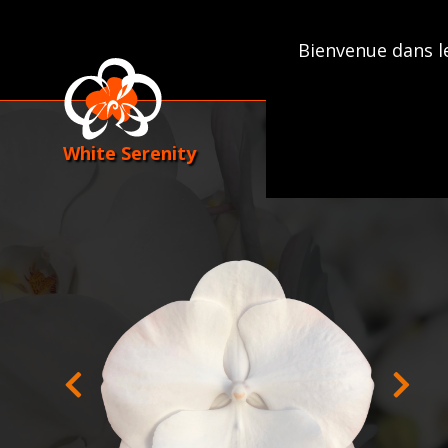
Skip
to
Bienvenue dans l
content
White Serenity